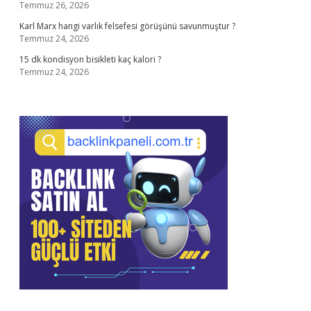
Temmuz 26, 2026
Karl Marx hangi varlık felsefesi görüşünü savunmuştur ?
Temmuz 24, 2026
15 dk kondisyon bisikleti kaç kalori ?
Temmuz 24, 2026