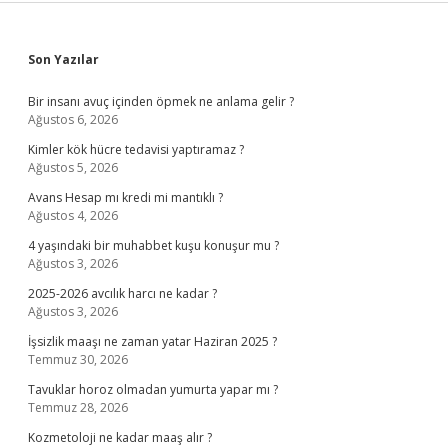
Sidebar
Son Yazılar
Bir insanı avuç içinden öpmek ne anlama gelir ?
Ağustos 6, 2026
Kimler kök hücre tedavisi yaptıramaz ?
Ağustos 5, 2026
Avans Hesap mı kredi mi mantıklı ?
Ağustos 4, 2026
4 yaşındaki bir muhabbet kuşu konuşur mu ?
Ağustos 3, 2026
2025-2026 avcılık harcı ne kadar ?
Ağustos 3, 2026
İşsizlik maaşı ne zaman yatar Haziran 2025 ?
Temmuz 30, 2026
Tavuklar horoz olmadan yumurta yapar mı ?
Temmuz 28, 2026
Kozmetoloji ne kadar maaş alır ?