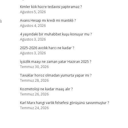
Kimler kök hücre tedavisi yaptıramaz ?
Ağustos 5, 2026
ı
Avans Hesap mı kredi mi mantıklı ?
Ağustos 4, 2026
4 yaşındaki bir muhabbet kuşu konuşur mu ?
Ağustos 3, 2026
2025-2026 avcılık harcı ne kadar ?
Ağustos 3, 2026
İşsizlik maaşı ne zaman yatar Haziran 2025 ?
Temmuz 30, 2026
Tavuklar horoz olmadan yumurta yapar mı ?
Temmuz 28, 2026
Kozmetoloji ne kadar maaş alır ?
Temmuz 26, 2026
Karl Marx hangi varlık felsefesi görüşünü savunmuştur ?
Temmuz 24, 2026