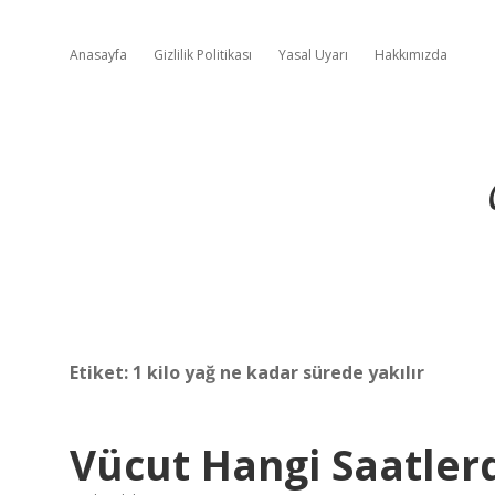
Anasayfa
Gizlilik Politikası
Yasal Uyarı
Hakkımızda
Etiket:
1 kilo yağ ne kadar sürede yakılır
Vücut Hangi Saatler