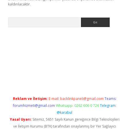
kaldırılacaktır.
Arama
Reklam ve İletişim:
E-mail:
backlinkpaneli@gmail.com
Teams:
forumhizmeti@gmail.com
Whatsapp: 0262 606 0 726
Telegram:
@karabul
Yasal Uyarı:
Sitemiz, 5651 Sayılı Kanun gereğince Bilgi Teknolojileri
ve İletişim Kurumu (BTK) tarafından onaylanmış bir Yer Sağlayıcı