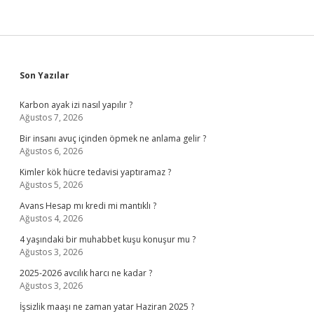
Sidebar
Son Yazılar
Karbon ayak izi nasıl yapılır ?
Ağustos 7, 2026
Bir insanı avuç içinden öpmek ne anlama gelir ?
Ağustos 6, 2026
Kimler kök hücre tedavisi yaptıramaz ?
Ağustos 5, 2026
Avans Hesap mı kredi mi mantıklı ?
Ağustos 4, 2026
4 yaşındaki bir muhabbet kuşu konuşur mu ?
Ağustos 3, 2026
2025-2026 avcılık harcı ne kadar ?
Ağustos 3, 2026
İşsizlik maaşı ne zaman yatar Haziran 2025 ?