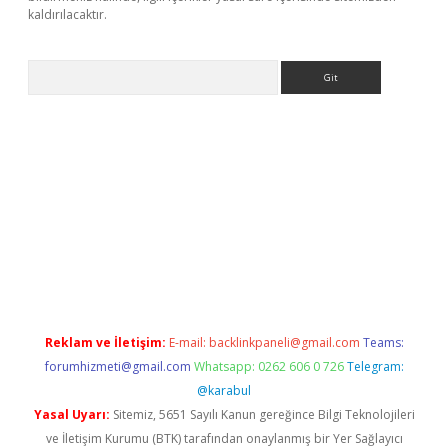
kaldırılacaktır.
Arama
ps://ilbet.casino/
Reklam ve İletişim:
E-mail:
backlinkpaneli@gmail.com
Teams:
forumhizmeti@gmail.com
Whatsapp: 0262 606 0 726
Telegram:
@karabul
Yasal Uyarı:
Sitemiz, 5651 Sayılı Kanun gereğince Bilgi Teknolojileri
ve İletişim Kurumu (BTK) tarafından onaylanmış bir Yer Sağlayıcı