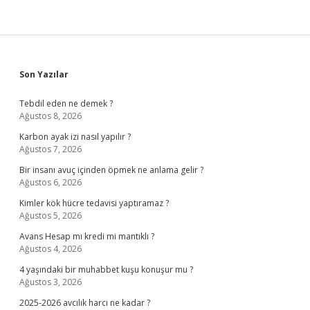
Sidebar
Son Yazılar
Tebdil eden ne demek ?
Ağustos 8, 2026
Karbon ayak izi nasıl yapılır ?
Ağustos 7, 2026
Bir insanı avuç içinden öpmek ne anlama gelir ?
Ağustos 6, 2026
Kimler kök hücre tedavisi yaptıramaz ?
Ağustos 5, 2026
Avans Hesap mı kredi mi mantıklı ?
Ağustos 4, 2026
4 yaşındaki bir muhabbet kuşu konuşur mu ?
Ağustos 3, 2026
2025-2026 avcılık harcı ne kadar ?