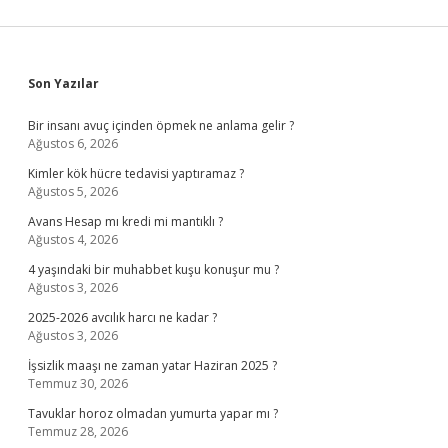
Nereden
Gelir
Sidebar
Son Yazılar
Bir insanı avuç içinden öpmek ne anlama gelir ?
Ağustos 6, 2026
Kimler kök hücre tedavisi yaptıramaz ?
Ağustos 5, 2026
Avans Hesap mı kredi mi mantıklı ?
Ağustos 4, 2026
4 yaşındaki bir muhabbet kuşu konuşur mu ?
Ağustos 3, 2026
2025-2026 avcılık harcı ne kadar ?
Ağustos 3, 2026
İşsizlik maaşı ne zaman yatar Haziran 2025 ?
Temmuz 30, 2026
Tavuklar horoz olmadan yumurta yapar mı ?
Temmuz 28, 2026