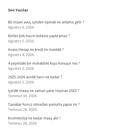
Sidebar
Son Yazılar
Bir insanı avuç içinden öpmek ne anlama gelir ?
Ağustos 6, 2026
Kimler kök hücre tedavisi yaptıramaz ?
Ağustos 5, 2026
Avans Hesap mı kredi mi mantıklı ?
Ağustos 4, 2026
4 yaşındaki bir muhabbet kuşu konuşur mu ?
Ağustos 3, 2026
2025-2026 avcılık harcı ne kadar ?
Ağustos 3, 2026
İşsizlik maaşı ne zaman yatar Haziran 2025 ?
Temmuz 30, 2026
Tavuklar horoz olmadan yumurta yapar mı ?
Temmuz 28, 2026
Kozmetoloji ne kadar maaş alır ?
Temmuz 26, 2026