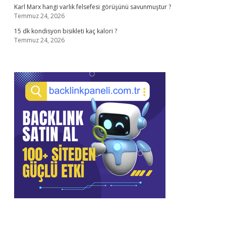
Karl Marx hangi varlık felsefesi görüşünü savunmuştur ?
Temmuz 24, 2026
15 dk kondisyon bisikleti kaç kalori ?
Temmuz 24, 2026