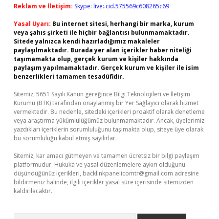
Reklam ve İletişim:
Skype: live:.cid.575569c608265c69
Yasal Uyarı:
Bu internet sitesi, herhangi bir marka, kurum
veya şahıs şirketi ile hiçbir bağlantısı bulunmamaktadır.
Sitede yalnızca kendi hazırladığımız makaleler
paylaşılmaktadır. Burada yer alan içerikler haber niteliği
taşımamakta olup, gerçek kurum ve kişiler hakkında
paylaşım yapılmamaktadır. Gerçek kurum ve kişiler ile isim
benzerlikleri tamamen tesadüfidir.
Sitemiz, 5651 Sayılı Kanun gereğince Bilgi Teknolojileri ve İletişim
Kurumu (BTK) tarafından onaylanmış bir Yer Sağlayıcı olarak hizmet
vermektedir. Bu nedenle, sitedeki içerikleri proaktif olarak denetleme
veya araştırma yükümlülüğümüz bulunmamaktadır. Ancak, üyelerimiz
yazdıkları içeriklerin sorumluluğunu taşımakta olup, siteye üye olarak
bu sorumluluğu kabul etmiş sayılırlar.
Sitemiz, kar amacı gütmeyen ve tamamen ücretsiz bir bilgi paylaşım
platformudur. Hukuka ve yasal düzenlemelere aykırı olduğunu
düşündüğünüz içerikleri,
backlinkpanelicomtr@gmail.com
adresine
bildirmeniz halinde, ilgili içerikler yasal süre içerisinde sitemizden
kaldırılacaktır.
Arama