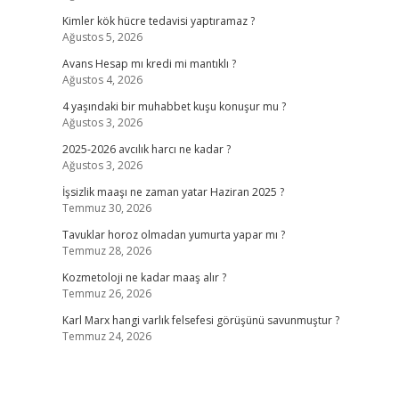
Kimler kök hücre tedavisi yaptıramaz ?
Ağustos 5, 2026
Avans Hesap mı kredi mi mantıklı ?
Ağustos 4, 2026
4 yaşındaki bir muhabbet kuşu konuşur mu ?
Ağustos 3, 2026
2025-2026 avcılık harcı ne kadar ?
Ağustos 3, 2026
İşsizlik maaşı ne zaman yatar Haziran 2025 ?
Temmuz 30, 2026
Tavuklar horoz olmadan yumurta yapar mı ?
Temmuz 28, 2026
Kozmetoloji ne kadar maaş alır ?
Temmuz 26, 2026
Karl Marx hangi varlık felsefesi görüşünü savunmuştur ?
Temmuz 24, 2026