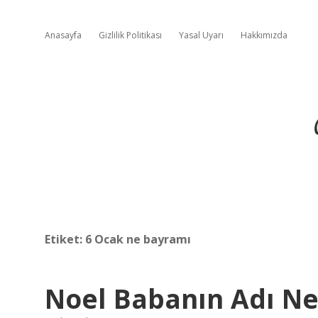
Anasayfa
Gizlilik Politikası
Yasal Uyarı
Hakkımızda
Etiket:
6 Ocak ne bayramı
Noel Babanın Adı N