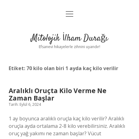
menüyü
Anasayfa
aç
Gizlilik Politikası
Mitolojik İlham Durağı
Yasal Uyarı
Efsanevi hikayelerle zihnini uyandır!
Hakkımızda
Etiket:
70 kilo olan biri 1 ayda kaç kilo verilir
Aralıklı Oruçta Kilo Verme Ne
Zaman Başlar
Tarih: Eylül 6, 2024
1 ay boyunca aralıklı oruçla kaç kilo verilir? Aralıklı
oruçla ayda ortalama 2-8 kilo verebilirsiniz. Aralıklı
oruç yağ yakımı ne zaman başlar? Vücut