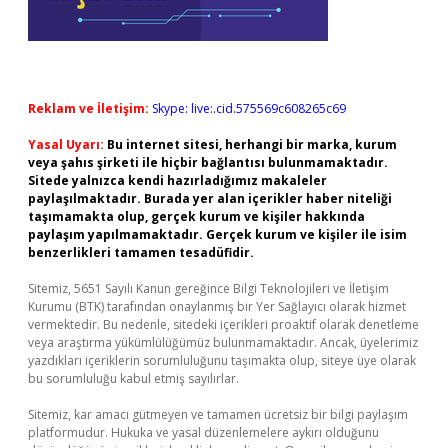
Reklam ve İletişim:
Skype: live:.cid.575569c608265c69
Yasal Uyarı:
Bu internet sitesi, herhangi bir marka, kurum
veya şahıs şirketi ile hiçbir bağlantısı bulunmamaktadır.
Sitede yalnızca kendi hazırladığımız makaleler
paylaşılmaktadır. Burada yer alan içerikler haber niteliği
taşımamakta olup, gerçek kurum ve kişiler hakkında
paylaşım yapılmamaktadır. Gerçek kurum ve kişiler ile isim
benzerlikleri tamamen tesadüfidir.
Sitemiz, 5651 Sayılı Kanun gereğince Bilgi Teknolojileri ve İletişim
Kurumu (BTK) tarafından onaylanmış bir Yer Sağlayıcı olarak hizmet
vermektedir. Bu nedenle, sitedeki içerikleri proaktif olarak denetleme
veya araştırma yükümlülüğümüz bulunmamaktadır. Ancak, üyelerimiz
yazdıkları içeriklerin sorumluluğunu taşımakta olup, siteye üye olarak
bu sorumluluğu kabul etmiş sayılırlar.
Sitemiz, kar amacı gütmeyen ve tamamen ücretsiz bir bilgi paylaşım
platformudur. Hukuka ve yasal düzenlemelere aykırı olduğunu