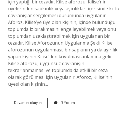
için yaptığı bir cezadır. Kilise aforozu, Kilise’nin
üyelerinden sapkınlık veya aşırılıkları içerisinde kötü
davranışlar sergilemesi durumunda uygulanır.
Aforoz, Kilise’ye üye olan kişinin, içinde bulunduğu
toplumda iz bırakmasını engelleyebilmek veya onu
toplumdan uzaklaştırabilmek için uygulanan bir
cezadır. Kilise Aforozunun Uygulanma Şekli Kilise
aforozunun uygulanması, bir sapkının ya da aşırılık
yapan kişinin Kilise’den kovulması anlamına gelir.
Kilise aforozu, uygunsuz davranışın
tekrarlanmaması ve toplumda da etkili bir ceza
olarak görülmesi için uygulanır. Aforoz, Kilise’nin
üyesi olan kişinin…
Kilise
Devamını okuyun
13 Yorum
aforoz
nedir