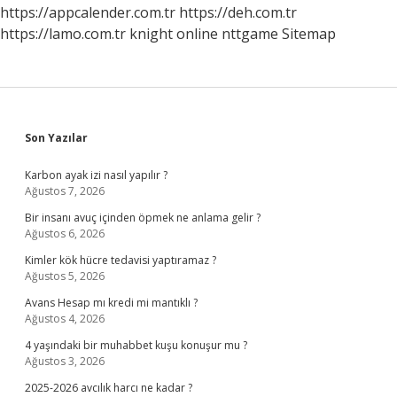
https://appcalender.com.tr
https://deh.com.tr
https://lamo.com.tr
knight online
nttgame
Sitemap
Sidebar
Son Yazılar
Karbon ayak izi nasıl yapılır ?
Ağustos 7, 2026
Bir insanı avuç içinden öpmek ne anlama gelir ?
Ağustos 6, 2026
Kimler kök hücre tedavisi yaptıramaz ?
Ağustos 5, 2026
Avans Hesap mı kredi mi mantıklı ?
Ağustos 4, 2026
4 yaşındaki bir muhabbet kuşu konuşur mu ?
Ağustos 3, 2026
2025-2026 avcılık harcı ne kadar ?