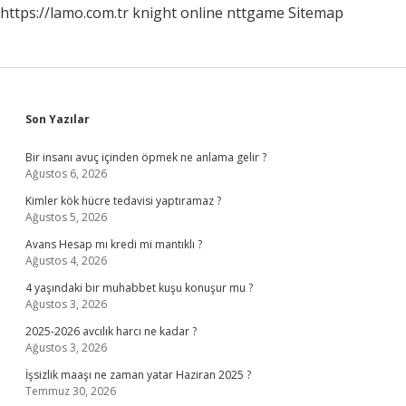
https://lamo.com.tr
knight online
nttgame
Sitemap
Sidebar
Son Yazılar
Bir insanı avuç içinden öpmek ne anlama gelir ?
Ağustos 6, 2026
Kimler kök hücre tedavisi yaptıramaz ?
Ağustos 5, 2026
Avans Hesap mı kredi mi mantıklı ?
Ağustos 4, 2026
4 yaşındaki bir muhabbet kuşu konuşur mu ?
Ağustos 3, 2026
2025-2026 avcılık harcı ne kadar ?
Ağustos 3, 2026
İşsizlik maaşı ne zaman yatar Haziran 2025 ?
Temmuz 30, 2026