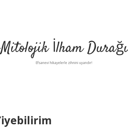
Mitolojik İlham Durağı
Efsanevi hikayelerle zihnini uyandır!
iyebilirim