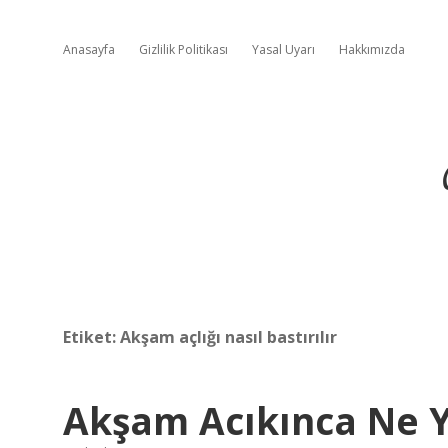
Anasayfa
Gizlilik Politikası
Yasal Uyarı
Hakkımızda
Etiket:
Akşam açlığı nasıl bastırılır
Akşam Acıkınca Ne Y