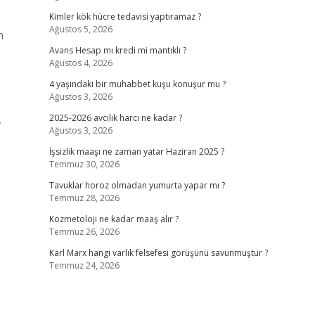
Kimler kök hücre tedavisi yaptıramaz ?
Ağustos 5, 2026
n
Avans Hesap mı kredi mi mantıklı ?
Ağustos 4, 2026
4 yaşındaki bir muhabbet kuşu konuşur mu ?
Ağustos 3, 2026
,
2025-2026 avcılık harcı ne kadar ?
Ağustos 3, 2026
İşsizlik maaşı ne zaman yatar Haziran 2025 ?
Temmuz 30, 2026
Tavuklar horoz olmadan yumurta yapar mı ?
Temmuz 28, 2026
Kozmetoloji ne kadar maaş alır ?
Temmuz 26, 2026
Karl Marx hangi varlık felsefesi görüşünü savunmuştur ?
Temmuz 24, 2026