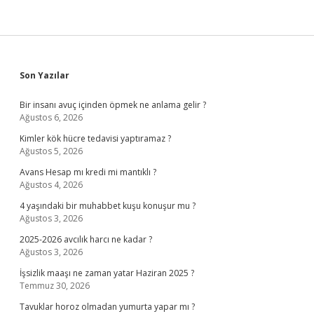
Sidebar
Son Yazılar
Bir insanı avuç içinden öpmek ne anlama gelir ?
Ağustos 6, 2026
Kimler kök hücre tedavisi yaptıramaz ?
Ağustos 5, 2026
Avans Hesap mı kredi mi mantıklı ?
Ağustos 4, 2026
4 yaşındaki bir muhabbet kuşu konuşur mu ?
Ağustos 3, 2026
2025-2026 avcılık harcı ne kadar ?
Ağustos 3, 2026
İşsizlik maaşı ne zaman yatar Haziran 2025 ?
Temmuz 30, 2026
Tavuklar horoz olmadan yumurta yapar mı ?