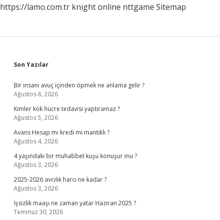
https://lamo.com.tr
knight online
nttgame
Sitemap
Sidebar
Son Yazılar
Bir insanı avuç içinden öpmek ne anlama gelir ?
Ağustos 6, 2026
Kimler kök hücre tedavisi yaptıramaz ?
Ağustos 5, 2026
Avans Hesap mı kredi mi mantıklı ?
Ağustos 4, 2026
4 yaşındaki bir muhabbet kuşu konuşur mu ?
Ağustos 3, 2026
2025-2026 avcılık harcı ne kadar ?
Ağustos 3, 2026
İşsizlik maaşı ne zaman yatar Haziran 2025 ?
Temmuz 30, 2026