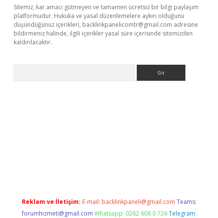
Sitemiz, kar amacı gütmeyen ve tamamen ücretsiz bir bilgi paylaşım
platformudur. Hukuka ve yasal düzenlemelere aykırı olduğunu
düşündüğünüz içerikleri,
backlinkpanelicomtr@gmail.com
adresine
bildirmeniz halinde, ilgili içerikler yasal süre içerisinde sitemizden
kaldırılacaktır.
Arama
ps://ilbet.casino/
Reklam ve İletişim:
E-mail:
backlinkpaneli@gmail.com
Teams:
forumhizmeti@gmail.com
Whatsapp: 0262 606 0 726
Telegram: