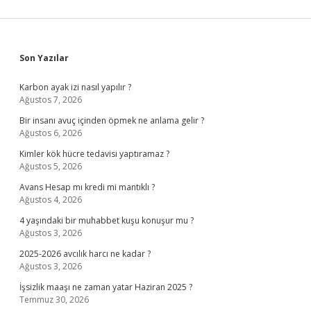
Sidebar
Son Yazılar
Karbon ayak izi nasıl yapılır ?
Ağustos 7, 2026
Bir insanı avuç içinden öpmek ne anlama gelir ?
Ağustos 6, 2026
Kimler kök hücre tedavisi yaptıramaz ?
Ağustos 5, 2026
Avans Hesap mı kredi mi mantıklı ?
Ağustos 4, 2026
4 yaşındaki bir muhabbet kuşu konuşur mu ?
Ağustos 3, 2026
2025-2026 avcılık harcı ne kadar ?
Ağustos 3, 2026
İşsizlik maaşı ne zaman yatar Haziran 2025 ?
Temmuz 30, 2026