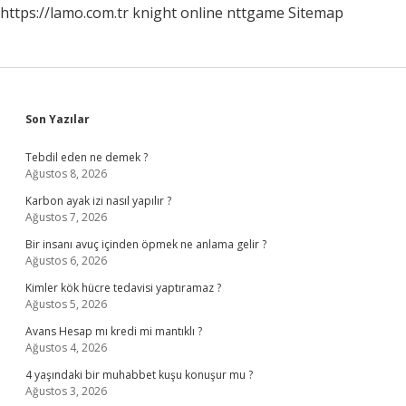
https://lamo.com.tr
knight online
nttgame
Sitemap
Sidebar
Son Yazılar
Tebdil eden ne demek ?
Ağustos 8, 2026
Karbon ayak izi nasıl yapılır ?
Ağustos 7, 2026
Bir insanı avuç içinden öpmek ne anlama gelir ?
Ağustos 6, 2026
Kimler kök hücre tedavisi yaptıramaz ?
Ağustos 5, 2026
Avans Hesap mı kredi mi mantıklı ?
Ağustos 4, 2026
4 yaşındaki bir muhabbet kuşu konuşur mu ?
Ağustos 3, 2026