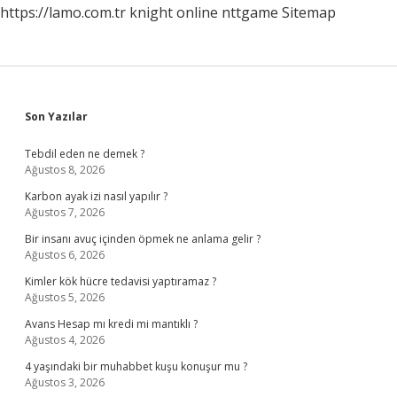
https://lamo.com.tr
knight online
nttgame
Sitemap
Sidebar
Son Yazılar
Tebdil eden ne demek ?
Ağustos 8, 2026
Karbon ayak izi nasıl yapılır ?
Ağustos 7, 2026
Bir insanı avuç içinden öpmek ne anlama gelir ?
Ağustos 6, 2026
Kimler kök hücre tedavisi yaptıramaz ?
Ağustos 5, 2026
Avans Hesap mı kredi mi mantıklı ?
Ağustos 4, 2026
4 yaşındaki bir muhabbet kuşu konuşur mu ?
Ağustos 3, 2026