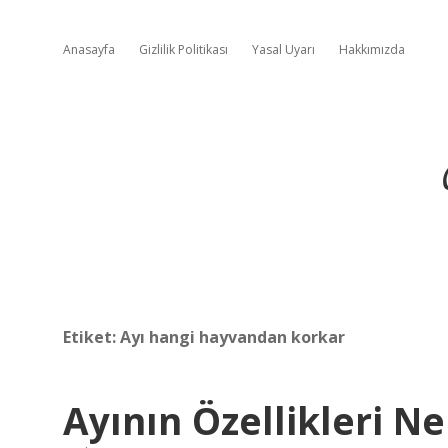
Anasayfa
Gizlilik Politikası
Yasal Uyarı
Hakkımızda
Etiket:
Ayı hangi hayvandan korkar
Ayının Özellikleri Ne