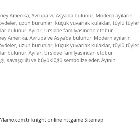
 Güney Amerika, Avrupa ve Asya’da bulunur. Modern ayıların
övdeler, uzun burunlar, küçük yuvarlak kulaklar, tüylü tüyler
lar bulunur. Ayılar, Ursidae familyasından etobur
ney Amerika, Avrupa ve Asya’da bulunur. Modern ayıların
övdeler, uzun burunlar, küçük yuvarlak kulaklar, tüylü tüyler
lar bulunur. Ayılar, Ursidae familyasından etobur
ağı, savaşçılığı ve büyüklüğü sembolize eder. Ayının
//lamo.com.tr
knight online
nttgame
Sitemap