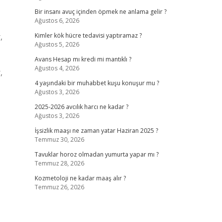
Bir insanı avuç içinden öpmek ne anlama gelir ?
Ağustos 6, 2026
,
Kimler kök hücre tedavisi yaptıramaz ?
Ağustos 5, 2026
Avans Hesap mı kredi mi mantıklı ?
Ağustos 4, 2026
,
4 yaşındaki bir muhabbet kuşu konuşur mu ?
Ağustos 3, 2026
2025-2026 avcılık harcı ne kadar ?
Ağustos 3, 2026
İşsizlik maaşı ne zaman yatar Haziran 2025 ?
Temmuz 30, 2026
Tavuklar horoz olmadan yumurta yapar mı ?
Temmuz 28, 2026
Kozmetoloji ne kadar maaş alır ?
Temmuz 26, 2026