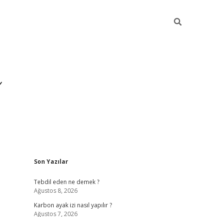
Sidebar
Son Yazılar
https://ilbe
Tebdil eden ne demek ?
Ağustos 8, 2026
Karbon ayak izi nasıl yapılır ?
Ağustos 7, 2026