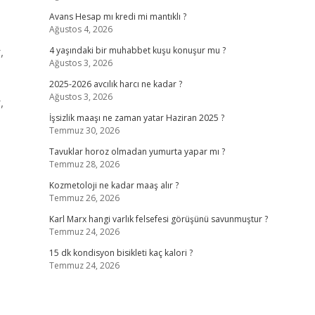
Avans Hesap mı kredi mi mantıklı ?
Ağustos 4, 2026
,
4 yaşındaki bir muhabbet kuşu konuşur mu ?
Ağustos 3, 2026
2025-2026 avcılık harcı ne kadar ?
Ağustos 3, 2026
,
İşsizlik maaşı ne zaman yatar Haziran 2025 ?
Temmuz 30, 2026
Tavuklar horoz olmadan yumurta yapar mı ?
Temmuz 28, 2026
Kozmetoloji ne kadar maaş alır ?
Temmuz 26, 2026
Karl Marx hangi varlık felsefesi görüşünü savunmuştur ?
Temmuz 24, 2026
15 dk kondisyon bisikleti kaç kalori ?
Temmuz 24, 2026