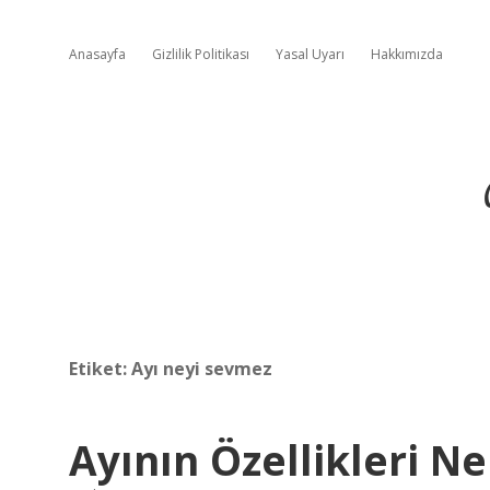
Anasayfa
Gizlilik Politikası
Yasal Uyarı
Hakkımızda
Etiket:
Ayı neyi sevmez
Ayının Özellikleri Ne