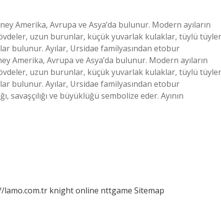
 Güney Amerika, Avrupa ve Asya’da bulunur. Modern ayıların
övdeler, uzun burunlar, küçük yuvarlak kulaklar, tüylü tüyler
lar bulunur. Ayılar, Ursidae familyasından etobur
ney Amerika, Avrupa ve Asya’da bulunur. Modern ayıların
övdeler, uzun burunlar, küçük yuvarlak kulaklar, tüylü tüyler
lar bulunur. Ayılar, Ursidae familyasından etobur
ağı, savaşçılığı ve büyüklüğü sembolize eder. Ayının
//lamo.com.tr
knight online
nttgame
Sitemap