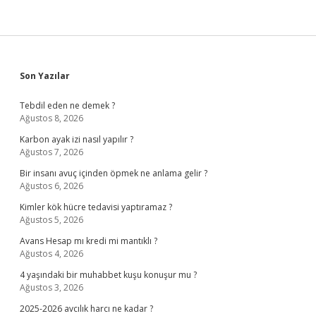
Sidebar
Son Yazılar
Tebdil eden ne demek ?
Ağustos 8, 2026
Karbon ayak izi nasıl yapılır ?
Ağustos 7, 2026
Bir insanı avuç içinden öpmek ne anlama gelir ?
Ağustos 6, 2026
Kimler kök hücre tedavisi yaptıramaz ?
Ağustos 5, 2026
Avans Hesap mı kredi mi mantıklı ?
Ağustos 4, 2026
4 yaşındaki bir muhabbet kuşu konuşur mu ?
Ağustos 3, 2026
2025-2026 avcılık harcı ne kadar ?