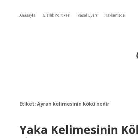
Anasayfa
Gizlilik Politikası
Yasal Uyarı
Hakkımızda
Etiket:
Ayran kelimesinin kökü nedir
Yaka Kelimesinin Kö