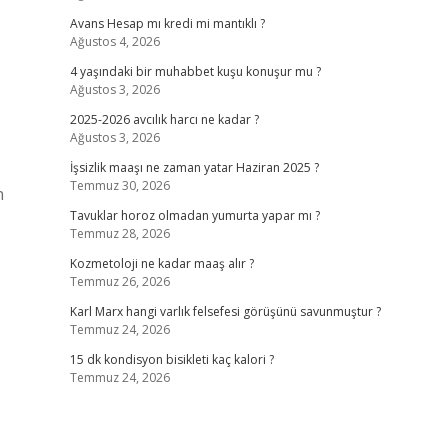
Avans Hesap mı kredi mi mantıklı ?
Ağustos 4, 2026
4 yaşındaki bir muhabbet kuşu konuşur mu ?
Ağustos 3, 2026
2025-2026 avcılık harcı ne kadar ?
Ağustos 3, 2026
İşsizlik maaşı ne zaman yatar Haziran 2025 ?
Temmuz 30, 2026
n
Tavuklar horoz olmadan yumurta yapar mı ?
Temmuz 28, 2026
Kozmetoloji ne kadar maaş alır ?
Temmuz 26, 2026
Karl Marx hangi varlık felsefesi görüşünü savunmuştur ?
Temmuz 24, 2026
15 dk kondisyon bisikleti kaç kalori ?
Temmuz 24, 2026