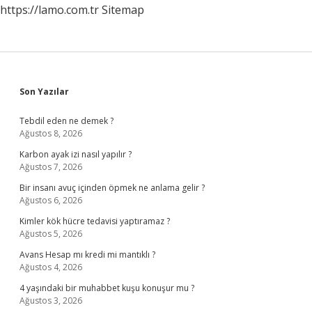
https://lamo.com.tr
Sitemap
Sidebar
Son Yazılar
Tebdil eden ne demek ?
Ağustos 8, 2026
Karbon ayak izi nasıl yapılır ?
Ağustos 7, 2026
Bir insanı avuç içinden öpmek ne anlama gelir ?
Ağustos 6, 2026
Kimler kök hücre tedavisi yaptıramaz ?
Ağustos 5, 2026
Avans Hesap mı kredi mi mantıklı ?
Ağustos 4, 2026
4 yaşındaki bir muhabbet kuşu konuşur mu ?
Ağustos 3, 2026