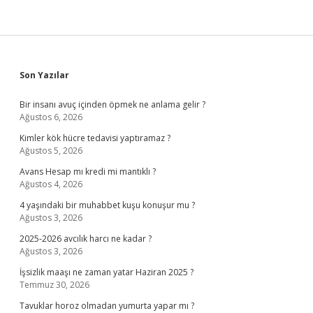
Sidebar
Son Yazılar
Bir insanı avuç içinden öpmek ne anlama gelir ?
Ağustos 6, 2026
Kimler kök hücre tedavisi yaptıramaz ?
Ağustos 5, 2026
Avans Hesap mı kredi mi mantıklı ?
Ağustos 4, 2026
4 yaşındaki bir muhabbet kuşu konuşur mu ?
Ağustos 3, 2026
2025-2026 avcılık harcı ne kadar ?
Ağustos 3, 2026
İşsizlik maaşı ne zaman yatar Haziran 2025 ?
Temmuz 30, 2026
Tavuklar horoz olmadan yumurta yapar mı ?