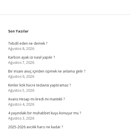
Sidebar
Son Yazılar
Tebdil eden ne demek ?
Ağustos 8, 2026
Karbon ayak izi nasıl yapılır ?
Ağustos 7, 2026
Bir insanı avuç içinden öpmek ne anlama gelir ?
Ağustos 6, 2026
Kimler kök hücre tedavisi yaptıramaz ?
Ağustos 5, 2026
Avans Hesap mı kredi mi mantıklı ?
Ağustos 4, 2026
4 yaşındaki bir muhabbet kuşu konuşur mu ?
Ağustos 3, 2026
2025-2026 avcılık harcı ne kadar ?