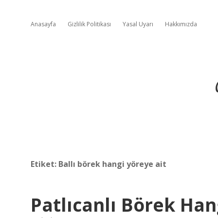
Anasayfa
Gizlilik Politikası
Yasal Uyarı
Hakkımızda
Etiket:
Ballı börek hangi yöreye ait
Patlıcanlı Börek Han