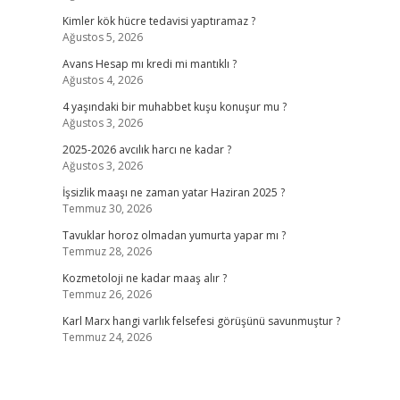
Kimler kök hücre tedavisi yaptıramaz ?
Ağustos 5, 2026
Avans Hesap mı kredi mi mantıklı ?
Ağustos 4, 2026
4 yaşındaki bir muhabbet kuşu konuşur mu ?
Ağustos 3, 2026
2025-2026 avcılık harcı ne kadar ?
Ağustos 3, 2026
İşsizlik maaşı ne zaman yatar Haziran 2025 ?
Temmuz 30, 2026
Tavuklar horoz olmadan yumurta yapar mı ?
Temmuz 28, 2026
Kozmetoloji ne kadar maaş alır ?
Temmuz 26, 2026
Karl Marx hangi varlık felsefesi görüşünü savunmuştur ?
Temmuz 24, 2026