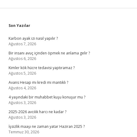
Sidebar
Son Yazılar
Karbon ayak izi nasıl yapılır ?
Ağustos 7, 2026
Bir insanı avuç içinden öpmek ne anlama gelir ?
Ağustos 6, 2026
Kimler kök hücre tedavisi yaptıramaz ?
Ağustos 5, 2026
Avans Hesap mı kredi mi mantıklı ?
Ağustos 4, 2026
4 yaşındaki bir muhabbet kuşu konuşur mu ?
Ağustos 3, 2026
2025-2026 avcılık harcı ne kadar ?
Ağustos 3, 2026
İşsizlik maaşı ne zaman yatar Haziran 2025 ?
Temmuz 30, 2026