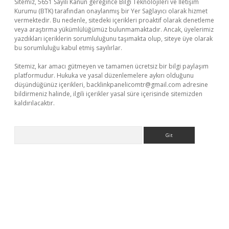
Sitemiz, 5651 Sayılı Kanun gereğince Bilgi Teknolojileri ve İletişim
Kurumu (BTK) tarafından onaylanmış bir Yer Sağlayıcı olarak hizmet
vermektedir. Bu nedenle, sitedeki içerikleri proaktif olarak denetleme
veya araştırma yükümlülüğümüz bulunmamaktadır. Ancak, üyelerimiz
yazdıkları içeriklerin sorumluluğunu taşımakta olup, siteye üye olarak
bu sorumluluğu kabul etmiş sayılırlar.
Sitemiz, kar amacı gütmeyen ve tamamen ücretsiz bir bilgi paylaşım
platformudur. Hukuka ve yasal düzenlemelere aykırı olduğunu
düşündüğünüz içerikleri,
backlinkpanelicomtr@gmail.com
adresine
bildirmeniz halinde, ilgili içerikler yasal süre içerisinde sitemizden
kaldırılacaktır.
Arama
://ilbet.casino/