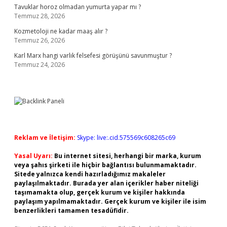
Tavuklar horoz olmadan yumurta yapar mı ?
Temmuz 28, 2026
Kozmetoloji ne kadar maaş alır ?
Temmuz 26, 2026
Karl Marx hangi varlık felsefesi görüşünü savunmuştur ?
Temmuz 24, 2026
Reklam ve İletişim:
Skype: live:.cid.575569c608265c69
Yasal Uyarı:
Bu internet sitesi, herhangi bir marka, kurum
veya şahıs şirketi ile hiçbir bağlantısı bulunmamaktadır.
Sitede yalnızca kendi hazırladığımız makaleler
paylaşılmaktadır. Burada yer alan içerikler haber niteliği
taşımamakta olup, gerçek kurum ve kişiler hakkında
paylaşım yapılmamaktadır. Gerçek kurum ve kişiler ile isim
benzerlikleri tamamen tesadüfidir.