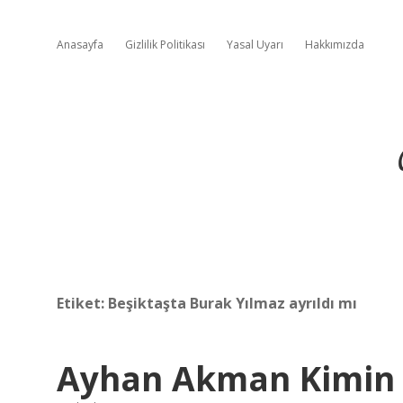
Anasayfa
Gizlilik Politikası
Yasal Uyarı
Hakkımızda
Etiket:
Beşiktaşta Burak Yılmaz ayrıldı mı
Ayhan Akman Kimin 