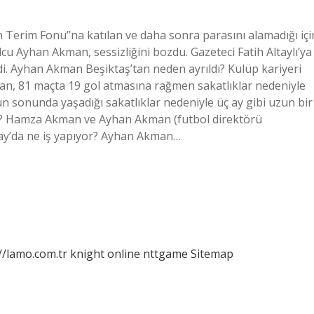
Terim Fonu”na katılan ve daha sonra parasını alamadığı içi
bolcu Ayhan Akman, sessizliğini bozdu. Gazeteci Fatih Altaylı’ya
edi. Ayhan Akman Beşiktaş’tan neden ayrıldı? Kulüp kariyeri
an, 81 maçta 19 gol atmasına rağmen sakatlıklar nedeniyle
n sonunda yaşadığı sakatlıklar nedeniyle üç ay gibi uzun bir
u? Hamza Akman ve Ayhan Akman (futbol direktörü
ay’da ne iş yapıyor? Ayhan Akman…
//lamo.com.tr
knight online
nttgame
Sitemap