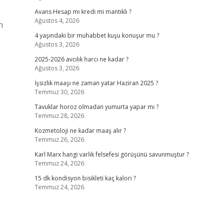
Avans Hesap mı kredi mi mantıklı ?
Ağustos 4, 2026
n
4 yaşındaki bir muhabbet kuşu konuşur mu ?
Ağustos 3, 2026
2025-2026 avcılık harcı ne kadar ?
Ağustos 3, 2026
İşsizlik maaşı ne zaman yatar Haziran 2025 ?
Temmuz 30, 2026
Tavuklar horoz olmadan yumurta yapar mı ?
Temmuz 28, 2026
Kozmetoloji ne kadar maaş alır ?
Temmuz 26, 2026
Karl Marx hangi varlık felsefesi görüşünü savunmuştur ?
Temmuz 24, 2026
15 dk kondisyon bisikleti kaç kalori ?
Temmuz 24, 2026