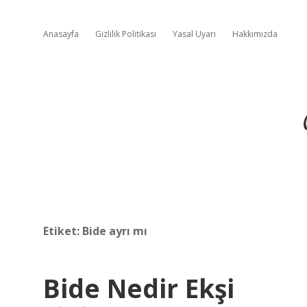
Anasayfa
Gizlilik Politikası
Yasal Uyarı
Hakkımızda
Etiket:
Bide ayrı mı
Bide Nedir Ekşi