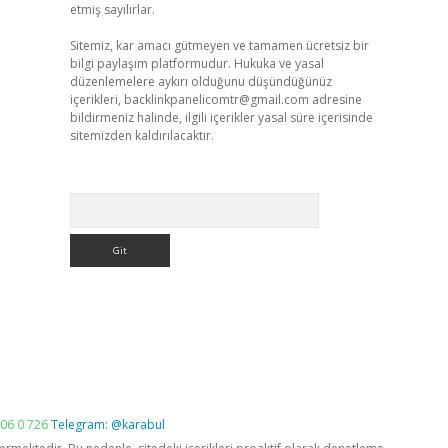
etmiş sayılırlar.
Sitemiz, kar amacı gütmeyen ve tamamen ücretsiz bir
bilgi paylaşım platformudur. Hukuka ve yasal
düzenlemelere aykırı olduğunu düşündüğünüz
içerikleri,
backlinkpanelicomtr@gmail.com
adresine
bildirmeniz halinde, ilgili içerikler yasal süre içerisinde
sitemizden kaldırılacaktır.
Arama
06 0 726
Telegram: @karabul