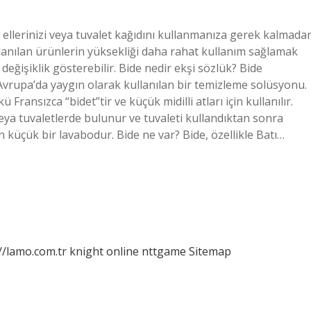
a ellerinizi veya tuvalet kağıdını kullanmanıza gerek kalmada
llanılan ürünlerin yüksekliği daha rahat kullanım sağlamak
değişiklik gösterebilir. Bide nedir ekşi sözlük? Bide
vrupa’da yaygın olarak kullanılan bir temizleme solüsyonu.
 Fransızca “bidet”tir ve küçük midilli atları için kullanılır.
eya tuvaletlerde bulunur ve tuvaleti kullandıktan sonra
en küçük bir lavabodur. Bide ne var? Bide, özellikle Batı…
//lamo.com.tr
knight online
nttgame
Sitemap