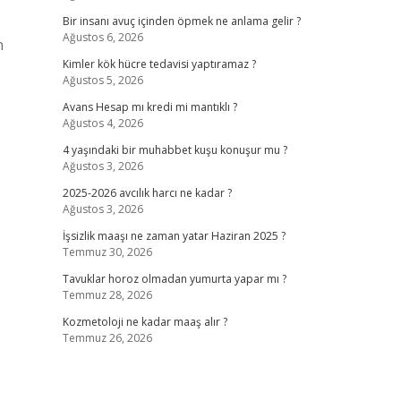
Bir insanı avuç içinden öpmek ne anlama gelir ?
Ağustos 6, 2026
n
Kimler kök hücre tedavisi yaptıramaz ?
Ağustos 5, 2026
Avans Hesap mı kredi mi mantıklı ?
Ağustos 4, 2026
4 yaşındaki bir muhabbet kuşu konuşur mu ?
Ağustos 3, 2026
2025-2026 avcılık harcı ne kadar ?
Ağustos 3, 2026
İşsizlik maaşı ne zaman yatar Haziran 2025 ?
Temmuz 30, 2026
Tavuklar horoz olmadan yumurta yapar mı ?
Temmuz 28, 2026
Kozmetoloji ne kadar maaş alır ?
Temmuz 26, 2026