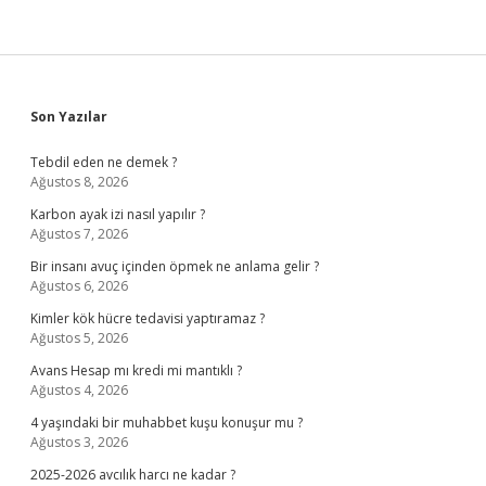
Sidebar
Son Yazılar
Tebdil eden ne demek ?
Ağustos 8, 2026
Karbon ayak izi nasıl yapılır ?
Ağustos 7, 2026
Bir insanı avuç içinden öpmek ne anlama gelir ?
Ağustos 6, 2026
Kimler kök hücre tedavisi yaptıramaz ?
Ağustos 5, 2026
Avans Hesap mı kredi mi mantıklı ?
Ağustos 4, 2026
4 yaşındaki bir muhabbet kuşu konuşur mu ?
Ağustos 3, 2026
2025-2026 avcılık harcı ne kadar ?