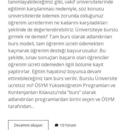
tanımlayabileceğimiz gibi, vakıf üniversitelerinde
eğitimin karşılanması nedeniyle, söz konusu
üniversitelerde ödemek zorunda olduğunuz
öğrenim ücretlerinin ne kadarını karşıladıkları
şeklinde de değerlendirebiliriz. Üniversiteye burslu
girmek ne demek? Tam burs olarak adlandırılan
burs modeli, tam öğrenim ücreti ödemekten
kaçınarak öğrenim desteği başvurusudur. Bu
şekilde, sınav sonuçları başarılı olan öğrenciler
öğrenim ücreti ödemeden ilgili bölüme kayıt
yaptırırlar. Eğitim hayatınız boyunca devam
ettirebileceğiniz tam burs verilir. Burslu Üniversite
ücretsiz mi? ÖSYM Yükseköğretim Programları ve
Kontenjanları Kılavuzu’nda “burs” olarak
adlandırılan programlardan birini seçen ve ÖSYM
tarafından…
Üniversitenin
Devamını okuyun
10 Yorum