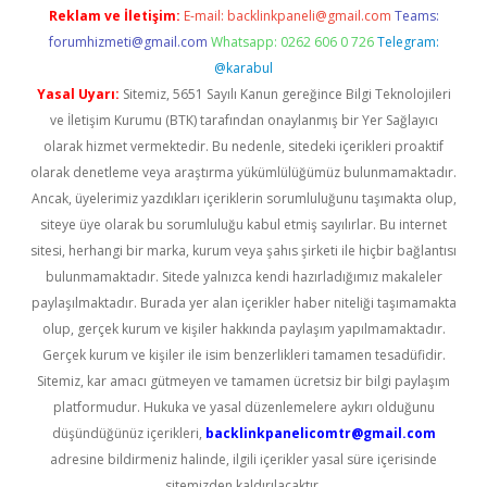
Reklam ve İletişim:
E-mail:
backlinkpaneli@gmail.com
Teams:
forumhizmeti@gmail.com
Whatsapp: 0262 606 0 726
Telegram:
@karabul
Yasal Uyarı:
Sitemiz, 5651 Sayılı Kanun gereğince Bilgi Teknolojileri
ve İletişim Kurumu (BTK) tarafından onaylanmış bir Yer Sağlayıcı
olarak hizmet vermektedir. Bu nedenle, sitedeki içerikleri proaktif
olarak denetleme veya araştırma yükümlülüğümüz bulunmamaktadır.
Ancak, üyelerimiz yazdıkları içeriklerin sorumluluğunu taşımakta olup,
siteye üye olarak bu sorumluluğu kabul etmiş sayılırlar. Bu internet
sitesi, herhangi bir marka, kurum veya şahıs şirketi ile hiçbir bağlantısı
bulunmamaktadır. Sitede yalnızca kendi hazırladığımız makaleler
paylaşılmaktadır. Burada yer alan içerikler haber niteliği taşımamakta
olup, gerçek kurum ve kişiler hakkında paylaşım yapılmamaktadır.
Gerçek kurum ve kişiler ile isim benzerlikleri tamamen tesadüfidir.
Sitemiz, kar amacı gütmeyen ve tamamen ücretsiz bir bilgi paylaşım
platformudur. Hukuka ve yasal düzenlemelere aykırı olduğunu
düşündüğünüz içerikleri,
backlinkpanelicomtr@gmail.com
adresine bildirmeniz halinde, ilgili içerikler yasal süre içerisinde
sitemizden kaldırılacaktır.