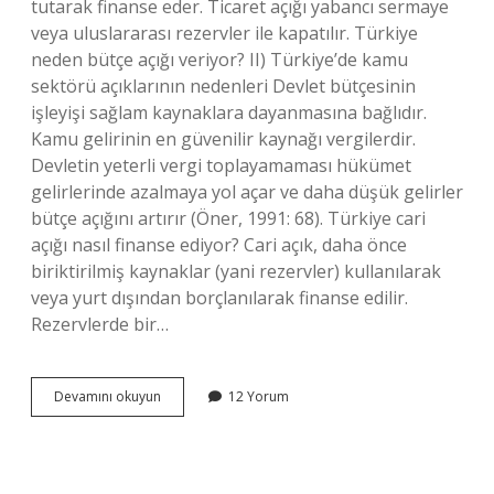
tutarak finanse eder. Ticaret açığı yabancı sermaye
veya uluslararası rezervler ile kapatılır. Türkiye
neden bütçe açığı veriyor? II) Türkiye’de kamu
sektörü açıklarının nedenleri Devlet bütçesinin
işleyişi sağlam kaynaklara dayanmasına bağlıdır.
Kamu gelirinin en güvenilir kaynağı vergilerdir.
Devletin yeterli vergi toplayamaması hükümet
gelirlerinde azalmaya yol açar ve daha düşük gelirler
bütçe açığını artırır (Öner, 1991: 68). Türkiye cari
açığı nasıl finanse ediyor? Cari açık, daha önce
biriktirilmiş kaynaklar (yani rezervler) kullanılarak
veya yurt dışından borçlanılarak finanse edilir.
Rezervlerde bir…
Türkiye
Devamını okuyun
12 Yorum
Bütçe
Açığını
Nasıl
Kapatıyor