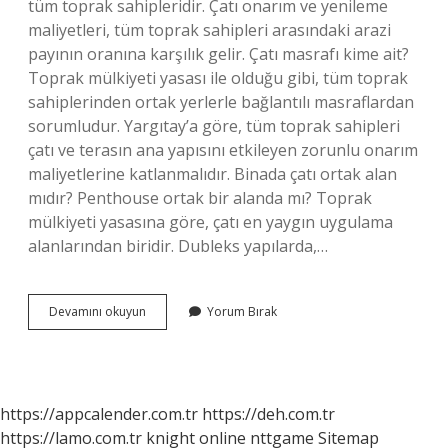
tüm toprak sahipleridir. Çatı onarım ve yenileme
maliyetleri, tüm toprak sahipleri arasındaki arazi
payının oranına karşılık gelir. Çatı masrafı kime ait?
Toprak mülkiyeti yasası ile olduğu gibi, tüm toprak
sahiplerinden ortak yerlerle bağlantılı masraflardan
sorumludur. Yargıtay’a göre, tüm toprak sahipleri
çatı ve terasın ana yapısını etkileyen zorunlu onarım
maliyetlerine katlanmalıdır. Binada çatı ortak alan
mıdır? Penthouse ortak bir alanda mı? Toprak
mülkiyeti yasasına göre, çatı en yaygın uygulama
alanlarından biridir. Dubleks yapılarda,…
Çatıyı
Devamını okuyun
Yorum Bırak
Kim
Yapar
https://appcalender.com.tr
https://deh.com.tr
https://lamo.com.tr
knight online
nttgame
Sitemap