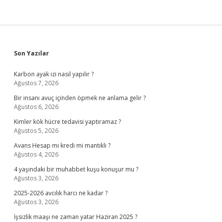
Sidebar
Son Yazılar
Karbon ayak izi nasıl yapılır ?
Ağustos 7, 2026
Bir insanı avuç içinden öpmek ne anlama gelir ?
Ağustos 6, 2026
Kimler kök hücre tedavisi yaptıramaz ?
Ağustos 5, 2026
Avans Hesap mı kredi mi mantıklı ?
Ağustos 4, 2026
4 yaşındaki bir muhabbet kuşu konuşur mu ?
Ağustos 3, 2026
2025-2026 avcılık harcı ne kadar ?
Ağustos 3, 2026
İşsizlik maaşı ne zaman yatar Haziran 2025 ?