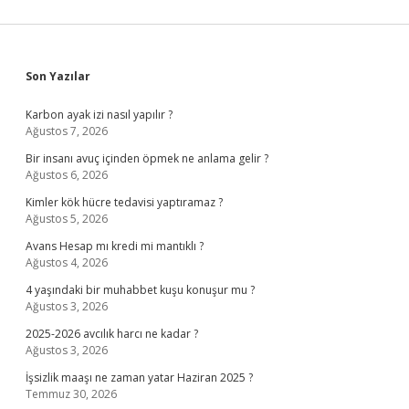
Sidebar
Son Yazılar
Karbon ayak izi nasıl yapılır ?
Ağustos 7, 2026
Bir insanı avuç içinden öpmek ne anlama gelir ?
Ağustos 6, 2026
Kimler kök hücre tedavisi yaptıramaz ?
Ağustos 5, 2026
Avans Hesap mı kredi mi mantıklı ?
Ağustos 4, 2026
4 yaşındaki bir muhabbet kuşu konuşur mu ?
Ağustos 3, 2026
2025-2026 avcılık harcı ne kadar ?
Ağustos 3, 2026
İşsizlik maaşı ne zaman yatar Haziran 2025 ?
Temmuz 30, 2026