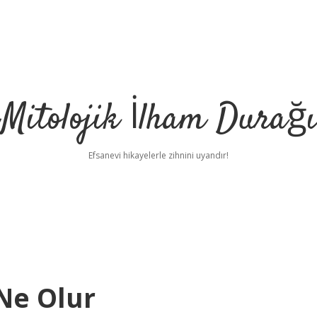
Mitolojik İlham Durağı
Efsanevi hikayelerle zihnini uyandır!
 Ne Olur