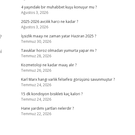
4 yaşındaki bir muhabbet kuşu konuşur mu ?
Ağustos 3, 2026
2025-2026 avcılık harcı ne kadar ?
Ağustos 3, 2026
?
İşsizlik maaşı ne zaman yatar Haziran 2025 ?
Temmuz 30, 2026
i
Tavuklar horoz olmadan yumurta yapar mı ?
Temmuz 28, 2026
Kozmetoloji ne kadar maaş alır ?
Temmuz 26, 2026
Karl Marx hangi varlık felsefesi görüşünü savunmuştur ?
Temmuz 24, 2026
15 dk kondisyon bisikleti kaç kalori ?
Temmuz 24, 2026
Hane yardımı şartları nelerdir ?
Temmuz 22, 2026