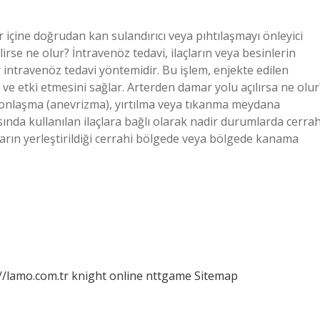
r içine doğrudan kan sulandırıcı veya pıhtılaşmayı önleyici
rilirse ne olur? İntravenöz tedavi, ilaçların veya besinlerin
 intravenöz tedavi yöntemidir. Bu işlem, enjekte edilen
ı ve etki etmesini sağlar. Arterden damar yolu açılırsa ne olur
onlaşma (anevrizma), yırtılma veya tıkanma meydana
sında kullanılan ilaçlara bağlı olarak nadir durumlarda cerrah
rın yerleştirildiği cerrahi bölgede veya bölgede kanama
//lamo.com.tr
knight online
nttgame
Sitemap