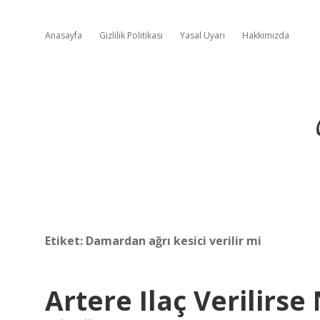
Anasayfa
Gizlilik Politikası
Yasal Uyarı
Hakkımızda
Etiket:
Damardan ağrı kesici verilir mi
Artere Ilaç Verilirse