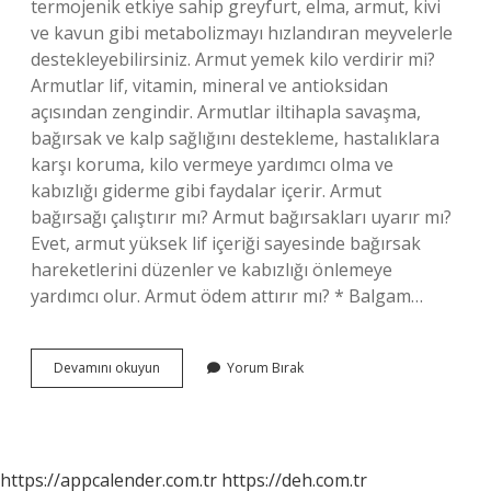
termojenik etkiye sahip greyfurt, elma, armut, kivi
ve kavun gibi metabolizmayı hızlandıran meyvelerle
destekleyebilirsiniz. Armut yemek kilo verdirir mi?
Armutlar lif, vitamin, mineral ve antioksidan
açısından zengindir. Armutlar iltihapla savaşma,
bağırsak ve kalp sağlığını destekleme, hastalıklara
karşı koruma, kilo vermeye yardımcı olma ve
kabızlığı giderme gibi faydalar içerir. Armut
bağırsağı çalıştırır mı? Armut bağırsakları uyarır mı?
Evet, armut yüksek lif içeriği sayesinde bağırsak
hareketlerini düzenler ve kabızlığı önlemeye
yardımcı olur. Armut ödem attırır mı? * Balgam…
Armut
Devamını okuyun
Yorum Bırak
Metabolizmayı
Çalıştırır
Mı
https://appcalender.com.tr
https://deh.com.tr