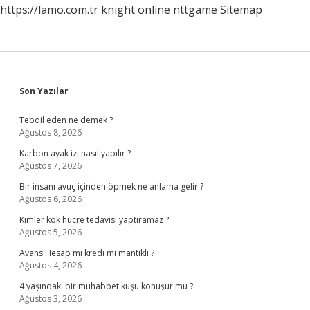
https://lamo.com.tr
knight online
nttgame
Sitemap
Sidebar
Son Yazılar
Tebdil eden ne demek ?
Ağustos 8, 2026
Karbon ayak izi nasıl yapılır ?
Ağustos 7, 2026
Bir insanı avuç içinden öpmek ne anlama gelir ?
Ağustos 6, 2026
Kimler kök hücre tedavisi yaptıramaz ?
Ağustos 5, 2026
Avans Hesap mı kredi mi mantıklı ?
Ağustos 4, 2026
4 yaşındaki bir muhabbet kuşu konuşur mu ?
Ağustos 3, 2026