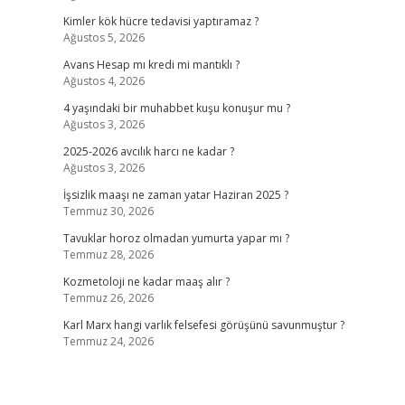
Kimler kök hücre tedavisi yaptıramaz ?
Ağustos 5, 2026
Avans Hesap mı kredi mi mantıklı ?
Ağustos 4, 2026
4 yaşındaki bir muhabbet kuşu konuşur mu ?
Ağustos 3, 2026
2025-2026 avcılık harcı ne kadar ?
Ağustos 3, 2026
İşsizlik maaşı ne zaman yatar Haziran 2025 ?
Temmuz 30, 2026
Tavuklar horoz olmadan yumurta yapar mı ?
Temmuz 28, 2026
Kozmetoloji ne kadar maaş alır ?
Temmuz 26, 2026
Karl Marx hangi varlık felsefesi görüşünü savunmuştur ?
Temmuz 24, 2026