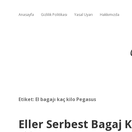
Anasayfa
Gizlilik Politikası
Yasal Uyarı
Hakkımızda
Etiket:
El bagajı kaç kilo Pegasus
Eller Serbest Bagaj