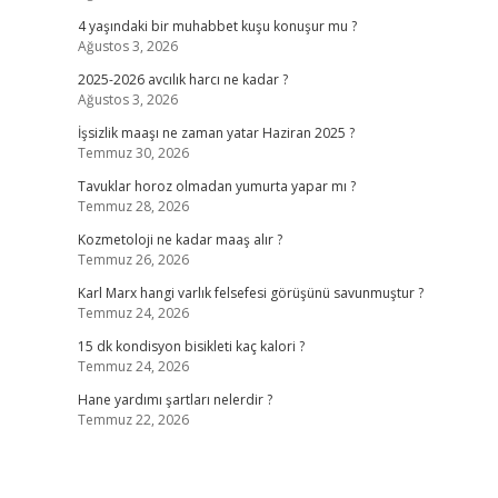
4 yaşındaki bir muhabbet kuşu konuşur mu ?
Ağustos 3, 2026
2025-2026 avcılık harcı ne kadar ?
Ağustos 3, 2026
İşsizlik maaşı ne zaman yatar Haziran 2025 ?
Temmuz 30, 2026
Tavuklar horoz olmadan yumurta yapar mı ?
Temmuz 28, 2026
Kozmetoloji ne kadar maaş alır ?
Temmuz 26, 2026
Karl Marx hangi varlık felsefesi görüşünü savunmuştur ?
Temmuz 24, 2026
15 dk kondisyon bisikleti kaç kalori ?
Temmuz 24, 2026
Hane yardımı şartları nelerdir ?
Temmuz 22, 2026