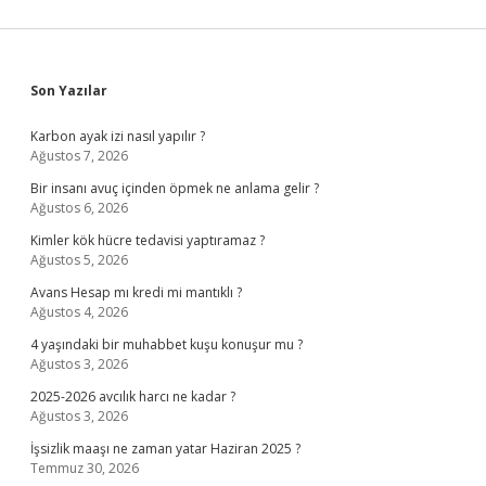
Sidebar
Son Yazılar
Karbon ayak izi nasıl yapılır ?
Ağustos 7, 2026
Bir insanı avuç içinden öpmek ne anlama gelir ?
Ağustos 6, 2026
Kimler kök hücre tedavisi yaptıramaz ?
Ağustos 5, 2026
Avans Hesap mı kredi mi mantıklı ?
Ağustos 4, 2026
4 yaşındaki bir muhabbet kuşu konuşur mu ?
Ağustos 3, 2026
2025-2026 avcılık harcı ne kadar ?
Ağustos 3, 2026
İşsizlik maaşı ne zaman yatar Haziran 2025 ?
Temmuz 30, 2026