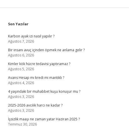
Sidebar
Son Yazılar
Karbon ayak izi nasıl yapılır ?
Ağustos 7, 2026
Bir insanı avuç içinden öpmek ne anlama gelir ?
Ağustos 6, 2026
Kimler kök hücre tedavisi yaptıramaz ?
Ağustos 5, 2026
Avans Hesap mı kredi mi mantıklı ?
Ağustos 4, 2026
4 yaşındaki bir muhabbet kuşu konuşur mu ?
Ağustos 3, 2026
2025-2026 avcılık harcı ne kadar ?
Ağustos 3, 2026
İşsizlik maaşı ne zaman yatar Haziran 2025 ?
Temmuz 30, 2026