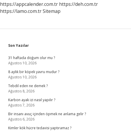
Mı
https://appcalender.com.tr
https://deh.com.tr
https://lamo.com.tr
Sitemap
Sidebar
Son Yazılar
31 haftada doğum olur mu ?
Ağustos 10, 2026
8 aylık bir köpek yavru mudur ?
Ağustos 10, 2026
Tebdil eden ne demek ?
Ağustos 8, 2026
Karbon ayak izi nasıl yapılır ?
Ağustos 7, 2026
Bir insanı avuç içinden öpmek ne anlama gelir ?
Ağustos 6, 2026
Kimler kök hücre tedavisi yaptıramaz ?