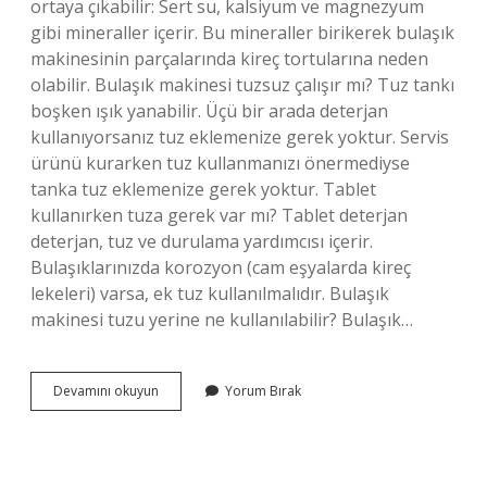
ortaya çıkabilir: Sert su, kalsiyum ve magnezyum
gibi mineraller içerir. Bu mineraller birikerek bulaşık
makinesinin parçalarında kireç tortularına neden
olabilir. Bulaşık makinesi tuzsuz çalışır mı? Tuz tankı
boşken ışık yanabilir. Üçü bir arada deterjan
kullanıyorsanız tuz eklemenize gerek yoktur. Servis
ürünü kurarken tuz kullanmanızı önermediyse
tanka tuz eklemenize gerek yoktur. Tablet
kullanırken tuza gerek var mı? Tablet deterjan
deterjan, tuz ve durulama yardımcısı içerir.
Bulaşıklarınızda korozyon (cam eşyalarda kireç
lekeleri) varsa, ek tuz kullanılmalıdır. Bulaşık
makinesi tuzu yerine ne kullanılabilir? Bulaşık…
Bulaşık
Devamını okuyun
Yorum Bırak
Makinesi
Tuzu
Kullanmak
Şart