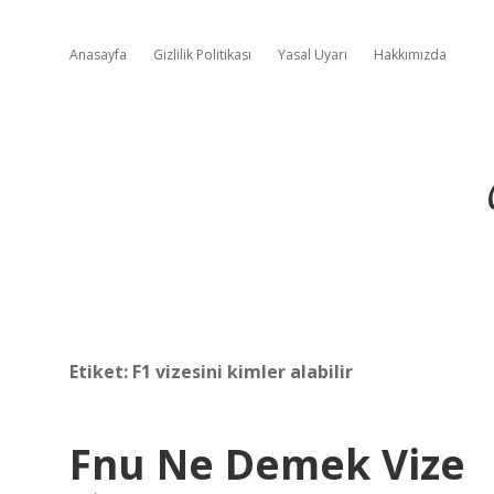
Anasayfa
Gizlilik Politikası
Yasal Uyarı
Hakkımızda
Etiket:
F1 vizesini kimler alabilir
Fnu Ne Demek Vize