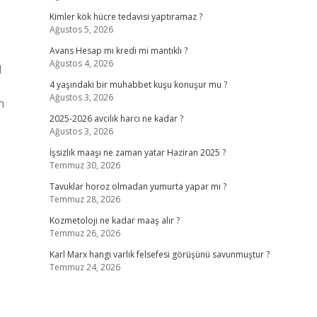
Kimler kök hücre tedavisi yaptıramaz ?
Ağustos 5, 2026
Avans Hesap mı kredi mi mantıklı ?
Ağustos 4, 2026
l
4 yaşındaki bir muhabbet kuşu konuşur mu ?
Ağustos 3, 2026
n
2025-2026 avcılık harcı ne kadar ?
Ağustos 3, 2026
İşsizlik maaşı ne zaman yatar Haziran 2025 ?
Temmuz 30, 2026
Tavuklar horoz olmadan yumurta yapar mı ?
Temmuz 28, 2026
Kozmetoloji ne kadar maaş alır ?
Temmuz 26, 2026
Karl Marx hangi varlık felsefesi görüşünü savunmuştur ?
Temmuz 24, 2026