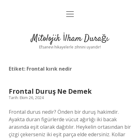
menüyü
Anasayfa
aç
Gizlilik Politikası
Mitolojik İlham Durağı
Yasal Uyarı
Efsanevi hikayelerle zihnini uyandır!
Hakkımızda
Etiket:
Frontal kırık nedir
Frontal Duruş Ne Demek
Tarih: Ekim 26, 2024
Frontal durus nedir? Önden bir duruş hakimdir.
Ayakta duran figürlerde vücut ağırlığı iki bacak
arasında eşit olarak dağıtılır. Heykelin ortasından bir
çizgi çekerseniz iki eşit parça elde edersiniz. Kollar