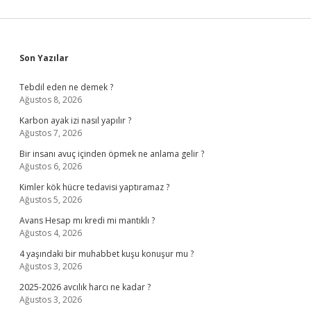
Sidebar
Son Yazılar
Tebdil eden ne demek ?
Ağustos 8, 2026
Karbon ayak izi nasıl yapılır ?
Ağustos 7, 2026
Bir insanı avuç içinden öpmek ne anlama gelir ?
Ağustos 6, 2026
Kimler kök hücre tedavisi yaptıramaz ?
Ağustos 5, 2026
Avans Hesap mı kredi mi mantıklı ?
Ağustos 4, 2026
4 yaşındaki bir muhabbet kuşu konuşur mu ?
Ağustos 3, 2026
2025-2026 avcılık harcı ne kadar ?
Ağustos 3, 2026