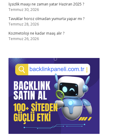
İşsizlik maaşı ne zaman yatar Haziran 2025 ?
Temmuz 30, 2026
Tavuklar horoz olmadan yumurta yapar mı ?
Temmuz 28, 2026
Kozmetoloji ne kadar maaş alır ?
Temmuz 26, 2026