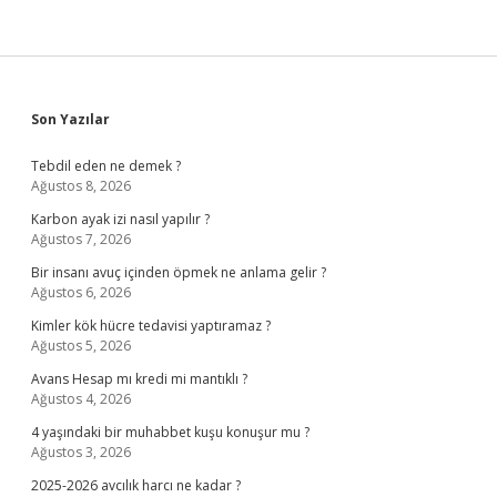
Sidebar
Son Yazılar
Tebdil eden ne demek ?
Ağustos 8, 2026
Karbon ayak izi nasıl yapılır ?
Ağustos 7, 2026
Bir insanı avuç içinden öpmek ne anlama gelir ?
Ağustos 6, 2026
Kimler kök hücre tedavisi yaptıramaz ?
Ağustos 5, 2026
Avans Hesap mı kredi mi mantıklı ?
Ağustos 4, 2026
4 yaşındaki bir muhabbet kuşu konuşur mu ?
Ağustos 3, 2026
2025-2026 avcılık harcı ne kadar ?