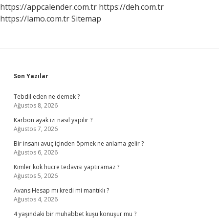
https://appcalender.com.tr
https://deh.com.tr
https://lamo.com.tr
Sitemap
Sidebar
Son Yazılar
Tebdil eden ne demek ?
Ağustos 8, 2026
Karbon ayak izi nasıl yapılır ?
Ağustos 7, 2026
Bir insanı avuç içinden öpmek ne anlama gelir ?
Ağustos 6, 2026
Kimler kök hücre tedavisi yaptıramaz ?
Ağustos 5, 2026
Avans Hesap mı kredi mi mantıklı ?
Ağustos 4, 2026
4 yaşındaki bir muhabbet kuşu konuşur mu ?