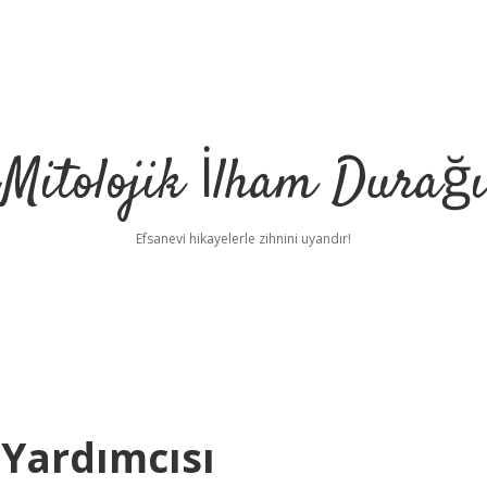
Mitolojik İlham Durağı
Efsanevi hikayelerle zihnini uyandır!
Yardımcısı