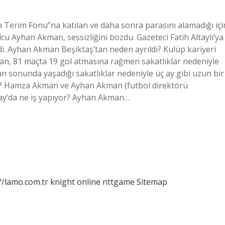
Terim Fonu”na katılan ve daha sonra parasını alamadığı içi
bolcu Ayhan Akman, sessizliğini bozdu. Gazeteci Fatih Altaylı’ya
edi. Ayhan Akman Beşiktaş’tan neden ayrıldı? Kulüp kariyeri
an, 81 maçta 19 gol atmasına rağmen sakatlıklar nedeniyle
n sonunda yaşadığı sakatlıklar nedeniyle üç ay gibi uzun bir
u? Hamza Akman ve Ayhan Akman (futbol direktörü
ay’da ne iş yapıyor? Ayhan Akman…
//lamo.com.tr
knight online
nttgame
Sitemap