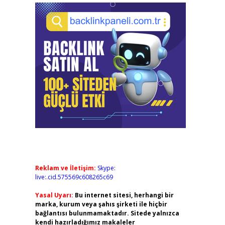
Reklam ve İletişim:
Skype:
live:.cid.575569c608265c69
Yasal Uyarı:
Bu internet sitesi, herhangi bir
marka, kurum veya şahıs şirketi ile hiçbir
bağlantısı bulunmamaktadır. Sitede yalnızca
kendi hazırladığımız makaleler