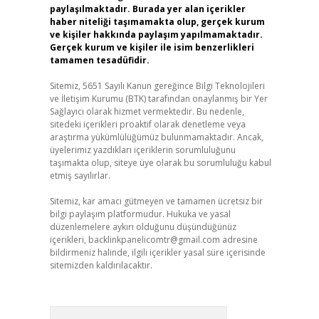
paylaşılmaktadır. Burada yer alan içerikler
haber niteliği taşımamakta olup, gerçek kurum
ve kişiler hakkında paylaşım yapılmamaktadır.
Gerçek kurum ve kişiler ile isim benzerlikleri
tamamen tesadüfidir.
Sitemiz, 5651 Sayılı Kanun gereğince Bilgi Teknolojileri
ve İletişim Kurumu (BTK) tarafından onaylanmış bir Yer
Sağlayıcı olarak hizmet vermektedir. Bu nedenle,
sitedeki içerikleri proaktif olarak denetleme veya
araştırma yükümlülüğümüz bulunmamaktadır. Ancak,
üyelerimiz yazdıkları içeriklerin sorumluluğunu
taşımakta olup, siteye üye olarak bu sorumluluğu kabul
etmiş sayılırlar.
Sitemiz, kar amacı gütmeyen ve tamamen ücretsiz bir
bilgi paylaşım platformudur. Hukuka ve yasal
düzenlemelere aykırı olduğunu düşündüğünüz
içerikleri,
backlinkpanelicomtr@gmail.com
adresine
bildirmeniz halinde, ilgili içerikler yasal süre içerisinde
sitemizden kaldırılacaktır.
Arama