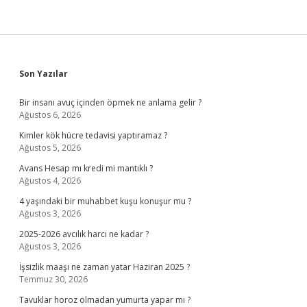
Sidebar
Son Yazılar
Bir insanı avuç içinden öpmek ne anlama gelir ?
Ağustos 6, 2026
Kimler kök hücre tedavisi yaptıramaz ?
Ağustos 5, 2026
Avans Hesap mı kredi mi mantıklı ?
Ağustos 4, 2026
4 yaşındaki bir muhabbet kuşu konuşur mu ?
Ağustos 3, 2026
2025-2026 avcılık harcı ne kadar ?
Ağustos 3, 2026
İşsizlik maaşı ne zaman yatar Haziran 2025 ?
Temmuz 30, 2026
Tavuklar horoz olmadan yumurta yapar mı ?