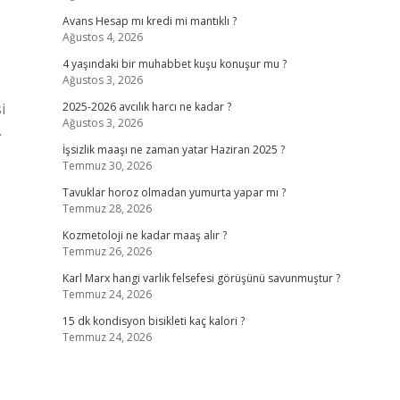
Avans Hesap mı kredi mi mantıklı ?
Ağustos 4, 2026
4 yaşındaki bir muhabbet kuşu konuşur mu ?
Ağustos 3, 2026
i
2025-2026 avcılık harcı ne kadar ?
Ağustos 3, 2026
.
İşsizlik maaşı ne zaman yatar Haziran 2025 ?
Temmuz 30, 2026
Tavuklar horoz olmadan yumurta yapar mı ?
Temmuz 28, 2026
Kozmetoloji ne kadar maaş alır ?
Temmuz 26, 2026
Karl Marx hangi varlık felsefesi görüşünü savunmuştur ?
Temmuz 24, 2026
15 dk kondisyon bisikleti kaç kalori ?
Temmuz 24, 2026