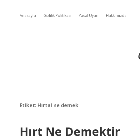
Anasayfa
Gizlilik Politikası
Yasal Uyarı
Hakkımızda
Etiket:
Hırtal ne demek
Hırt Ne Demektir