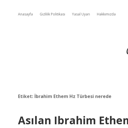
Anasayfa
Gizlilik Politikası
Yasal Uyarı
Hakkımızda
Etiket:
İbrahim Ethem Hz Türbesi nerede
Asılan Ibrahim Ethe