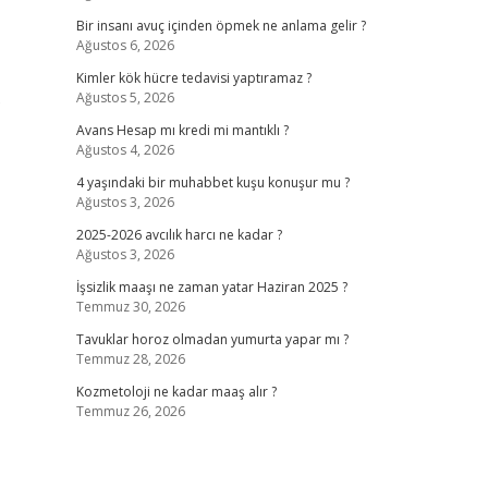
Bir insanı avuç içinden öpmek ne anlama gelir ?
Ağustos 6, 2026
Kimler kök hücre tedavisi yaptıramaz ?
Ağustos 5, 2026
?
Avans Hesap mı kredi mi mantıklı ?
Ağustos 4, 2026
4 yaşındaki bir muhabbet kuşu konuşur mu ?
Ağustos 3, 2026
2025-2026 avcılık harcı ne kadar ?
Ağustos 3, 2026
İşsizlik maaşı ne zaman yatar Haziran 2025 ?
Temmuz 30, 2026
Tavuklar horoz olmadan yumurta yapar mı ?
Temmuz 28, 2026
Kozmetoloji ne kadar maaş alır ?
Temmuz 26, 2026