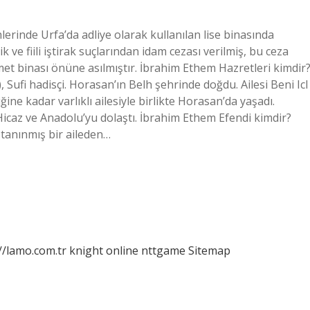
rinde Urfa’da adliye olarak kullanılan lise binasında
 ve fiili iştirak suçlarından idam cezası verilmiş, bu ceza
t binası önüne asılmıştır. İbrahim Ethem Hazretleri kimdir
e kadar varlıklı ailesiyle birlikte Horasan’da yaşadı.
icaz ve Anadolu’yu dolaştı. İbrahim Ethem Efendi kimdir?
 tanınmış bir aileden…
//lamo.com.tr
knight online
nttgame
Sitemap