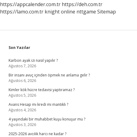
https://appcalender.com.tr
https://deh.com.tr
https://lamo.com.tr
knight online
nttgame
Sitemap
Sidebar
Son Yazılar
Karbon ayak izi nasıl yapılır ?
Ağustos 7, 2026
Bir insanı avuç içinden öpmek ne anlama gelir ?
Ağustos 6, 2026
Kimler kök hücre tedavisi yaptıramaz ?
Ağustos 5, 2026
Avans Hesap mı kredi mi mantıklı ?
Ağustos 4, 2026
4 yaşındaki bir muhabbet kuşu konuşur mu ?
Ağustos 3, 2026
2025-2026 avcılık harcı ne kadar ?