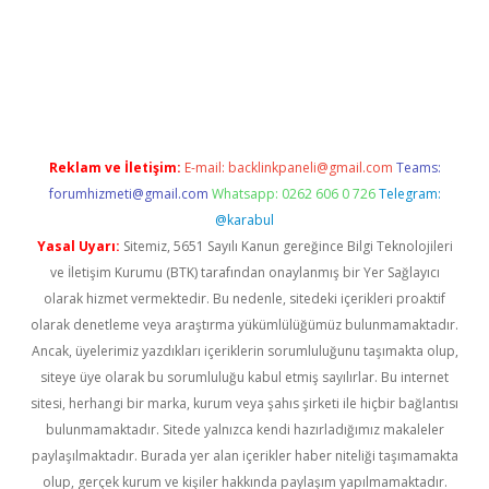
ps://ilbet.casino/
Reklam ve İletişim:
E-mail:
backlinkpaneli@gmail.com
Teams:
forumhizmeti@gmail.com
Whatsapp: 0262 606 0 726
Telegram:
@karabul
Yasal Uyarı:
Sitemiz, 5651 Sayılı Kanun gereğince Bilgi Teknolojileri
ve İletişim Kurumu (BTK) tarafından onaylanmış bir Yer Sağlayıcı
olarak hizmet vermektedir. Bu nedenle, sitedeki içerikleri proaktif
olarak denetleme veya araştırma yükümlülüğümüz bulunmamaktadır.
Ancak, üyelerimiz yazdıkları içeriklerin sorumluluğunu taşımakta olup,
siteye üye olarak bu sorumluluğu kabul etmiş sayılırlar. Bu internet
sitesi, herhangi bir marka, kurum veya şahıs şirketi ile hiçbir bağlantısı
bulunmamaktadır. Sitede yalnızca kendi hazırladığımız makaleler
paylaşılmaktadır. Burada yer alan içerikler haber niteliği taşımamakta
olup, gerçek kurum ve kişiler hakkında paylaşım yapılmamaktadır.