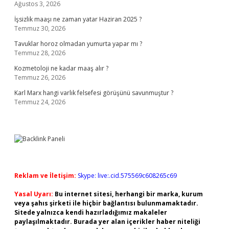
Ağustos 3, 2026
İşsizlik maaşı ne zaman yatar Haziran 2025 ?
Temmuz 30, 2026
Tavuklar horoz olmadan yumurta yapar mı ?
Temmuz 28, 2026
Kozmetoloji ne kadar maaş alır ?
Temmuz 26, 2026
Karl Marx hangi varlık felsefesi görüşünü savunmuştur ?
Temmuz 24, 2026
Reklam ve İletişim:
Skype: live:.cid.575569c608265c69
Yasal Uyarı:
Bu internet sitesi, herhangi bir marka, kurum
veya şahıs şirketi ile hiçbir bağlantısı bulunmamaktadır.
Sitede yalnızca kendi hazırladığımız makaleler
paylaşılmaktadır. Burada yer alan içerikler haber niteliği